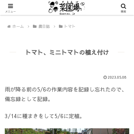
メニュー
検索
ホーム
農日誌
トマト
トマト、ミニトマトの植え付け
2023.05.08
雨が降る前の5/6の作業内容を記録し忘れたので、
備忘録として記録。
3/14に種まきをして5/6に定植。