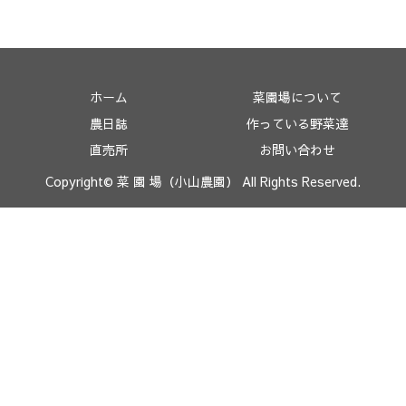
ホーム
菜園場について
農日誌
作っている野菜達
直売所
お問い合わせ
Copyright© 菜 園 場（小山農園） All Rights Reserved.