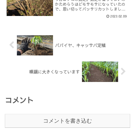
かためらうほどモサモサになっていたの
で、思い切ってバッサリカットしまし
た。どれくらいバッサリかと言うとこれ
2023.02.09
ぐらい。元の状態が全体的にこんなにモ
サモサだったので、相当スッキリです。
併せて残渣をハンマーナイフ...
パパイヤ、キャッサバ定植
順調に大きくなっています
コメント
コメントを書き込む