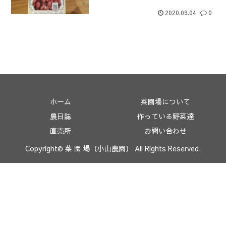
2020.09.04
0
ホーム
菜園場について
農日誌
作っている野菜達
直売所
お問い合わせ
Copyright© 菜 園 場（小山農園） All Rights Reserved.