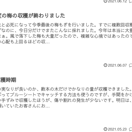
2021.06.12
年度の梅の収穫が終わりました
主と必死になって今季最後の梅もぎを行いました。すでに複数回収
ずなのに、今日分だけでまたこんなに採れました。今年は本当に大
なぁ。風で落下した梅も大量だったので、複雑な心境ではあったの
心配も上回るほどの収...
2021.06.07
収穫時期
の実なりが良いのか、数本の木だけでかなりの量が収穫できました
ぶってブルーシートでキャッチする方法も使うのですが、手間をか
つ手ずみで収穫したほうが、傷や割れの発生が少ないです。明日は
いていたお客さんにお...
2021.05.23