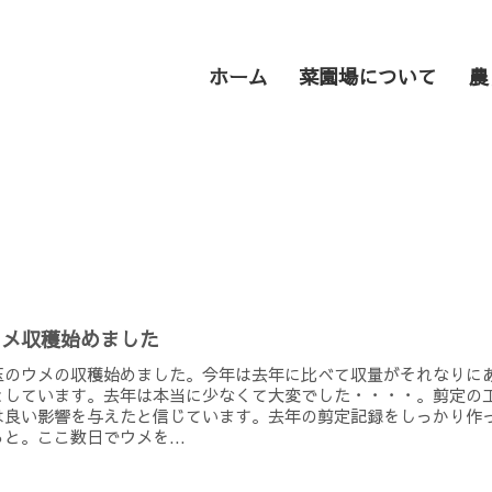
ホーム
菜園場について
農
ウメ収穫始めました
玉のウメの収穫始めました。今年は去年に比べて収量がそれなりに
としています。去年は本当に少なくて大変でした・・・・。剪定の
は良い影響を与えたと信じています。去年の剪定記録をしっかり作
と。ここ数日でウメを...