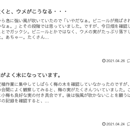
吹くと、ウメがこうなる・・・
から急に強い風が吹いていたので「いやだなぁ。ビニールが飛ばさ
いなぁ。」とその段階では思っていました。ですが、今日畑を確認
ことでガックシ。ビニールとかではなく、ウメの実がたっぷり落下
。あちゃー。たくさん...
2021.04.26
梅がよく木になっています。
定植作業に集中してしばらく梅の木を確認していなかったのですが
の合間によく観察してみると、梅の実がたくさんついていました。
に小梅も良好な実の付き具合です。後は強風が吹かないことを願う
の記録を確認すると、...
2021.04.24