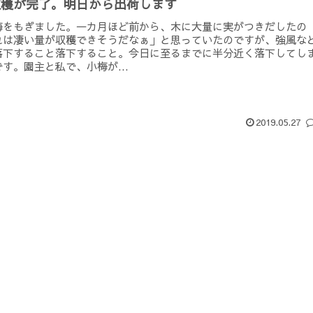
収穫が完了。明日から出荷します
梅をもぎました。一カ月ほど前から、木に大量に実がつきだしたの
れは凄い量が収穫できそうだなぁ」と思っていたのですが、強風な
落下すること落下すること。今日に至るまでに半分近く落下してし
す。園主と私で、小梅が...
2019.05.27