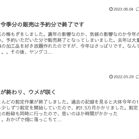
2023.06.04
。今季分の販売は予約分で終了です
玉の梅もぎをしました。裏年の影響なのか、気候の影響なのか今年
小。予約いただいた分で販売終了となってしまいました。去年は大
梅の加工品を好き放題作れたのですが、今年はさっぱりです。なん
。。その後、ヤングコ...
2022.05.29
業が終わり、ウメが咲く
とんどの剪定作業が終了しました。過去の記録を見ると大体今年の1
ら少しずつ剪定を開始していたので、約1.5カ月かかりました。剪定
枝の粉砕も同時に行ったので、思いのほか時間がかかった
。おかげで畑に落っこちて...