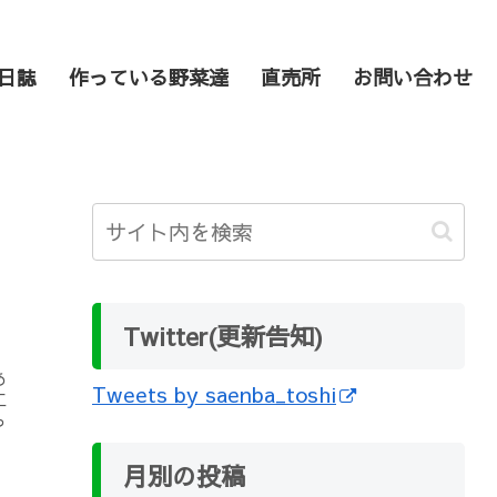
日誌
作っている野菜達
直売所
お問い合わせ
Twitter(更新告知)
あ
Tweets by saenba_toshi
工
っ
月別の投稿