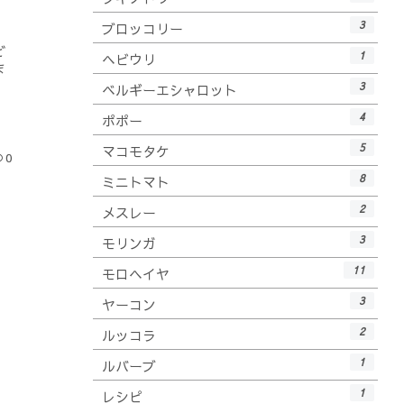
3
ブロッコリー
ど
1
ヘビウリ
ま
3
ベルギーエシャロット
4
ポポー
5
マコモタケ
0
8
ミニトマト
2
メスレー
3
モリンガ
11
モロヘイヤ
3
ヤーコン
2
ルッコラ
1
ルバーブ
1
レシピ