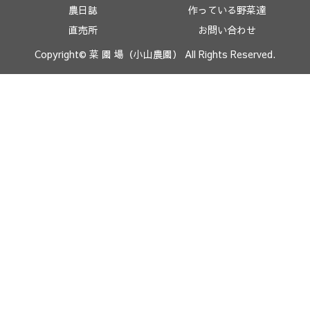
農日誌
作っている野菜達
直売所
お問い合わせ
Copyright© 菜 園 場（小山農園） All Rights Reserved.