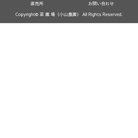
直売所
お問い合わせ
Copyright© 菜 園 場（小山農園） All Rights Reserved.