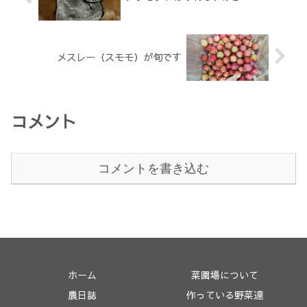
メスレー（スモモ）が旬です
コメント
コメントを書き込む
ホーム
菜園場について
農日誌
作っている野菜達