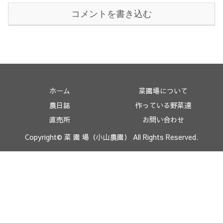
コメントを書き込む
ホーム
菜園場について
農日誌
作っている野菜達
直売所
お問い合わせ
Copyright© 菜 園 場（小山農園） All Rights Reserved.