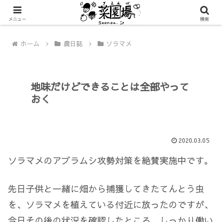
メニュー
検索
ホーム
農日誌
ソラマメ
地味だけどできることは全部やって
おく
2020.03.05
ソラマメのアブラムシ攻勢対策を絶賛実施中です。
先日子供と一緒に畑から捕獲してきたてんとう虫
を、ソラマメを植えている付近に放ったのですが、
今日その後の状況を確認したところ、しっかり働い