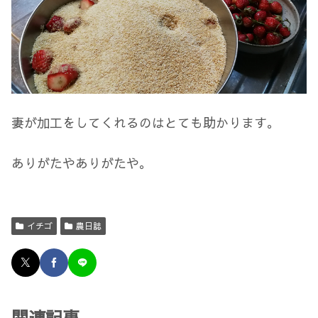
妻が加工をしてくれるのはとても助かります。
ありがたやありがたや。
イチゴ
農日誌
関連記事