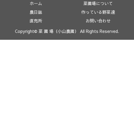
ホーム
菜園場について
農日誌
作っている野菜達
直売所
お問い合わせ
Copyright© 菜 園 場（小山農園） All Rights Reserved.