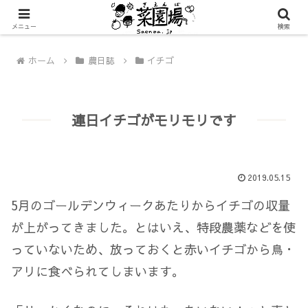
メニュー
検索
ホーム
農日誌
イチゴ
連日イチゴがモリモリです
2019.05.15
5月のゴールデンウィークあたりからイチゴの収量
が上がってきました。とはいえ、特段農薬などを使
っていないため、放っておくと赤いイチゴから鳥・
アリに食べられてしまいます。