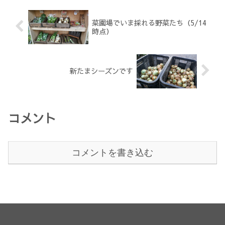
菜園場でいま採れる野菜たち（5/14
時点）
新たまシーズンです
コメント
コメントを書き込む