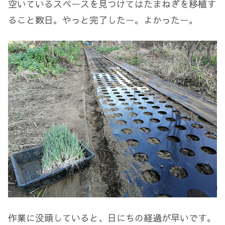
空いているスペースを見つけてはたまねぎを移植す
ること数日。やっと完了したー。よかったー。
作業に没頭していると、日にちの経過が早いです。