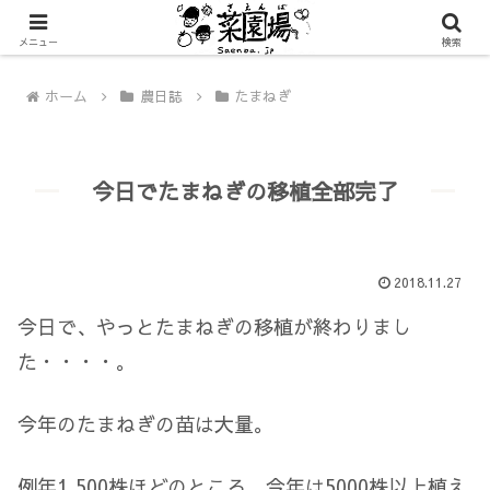
メニュー
検索
ホーム
農日誌
たまねぎ
今日でたまねぎの移植全部完了
2018.11.27
今日で、やっとたまねぎの移植が終わりまし
た・・・・。
今年のたまねぎの苗は大量。
例年1,500株ほどのところ、今年は5000株以上植え