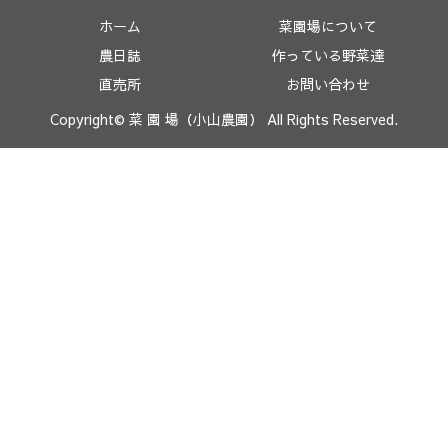
ホーム
菜園場について
農日誌
作っている野菜達
直売所
お問い合わせ
Copyright© 菜 園 場（小山農園） All Rights Reserved.