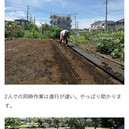
2人での同時作業は進行が速い。やっぱり助かりま
す。