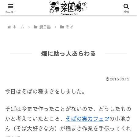
メニュー
検索
ホーム
農日誌
そば
畑に助っ人あらわる
2018.08.15
今日はそばの種まきをしました。
そばは今まで作ったことがないので、どうしたもの
かと考えていたところ、
そばの実カフェ
の小池さ
ん（そば大好きな方）が種まき作業を手伝ってくれ