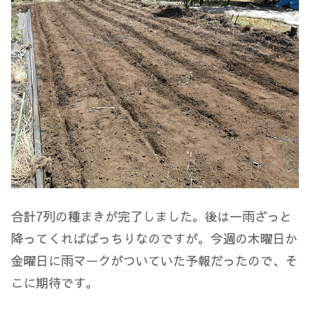
合計7列の種まきが完了しました。後は一雨ざっと
降ってくればばっちりなのですが。今週の木曜日か
金曜日に雨マークがついていた予報だったので、そ
こに期待です。