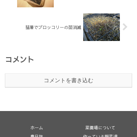
猛暑でブロッコリーの苗消滅
コメント
コメントを書き込む
ホーム
菜園場について
農日誌
作っている野菜達