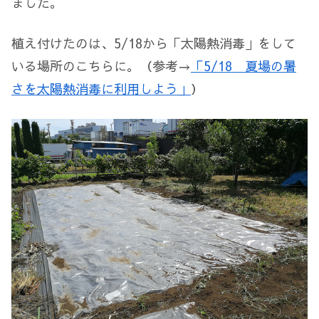
ました。
植え付けたのは、5/18から「太陽熱消毒」をして
いる場所のこちらに。（参考→
「5/18 夏場の暑
さを太陽熱消毒に利用しよう」
）