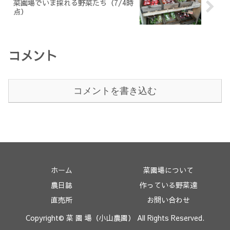
菜園場でいま採れる野菜たち（7/4時
点）
コメント
コメントを書き込む
ホーム
菜園場について
農日誌
作っている野菜達
直売所
お問い合わせ
Copyright© 菜 園 場（小山農園） All Rights Reserved.