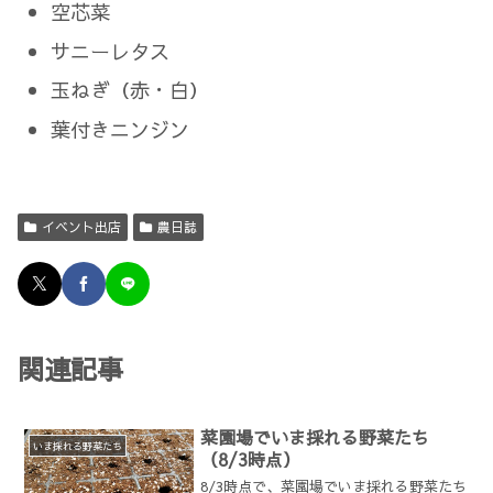
空芯菜
サニーレタス
玉ねぎ（赤・白）
葉付きニンジン
イベント出店
農日誌
関連記事
菜園場でいま採れる野菜たち
いま採れる野菜たち
（8/3時点）
8/3時点で、菜園場でいま採れる野菜たち