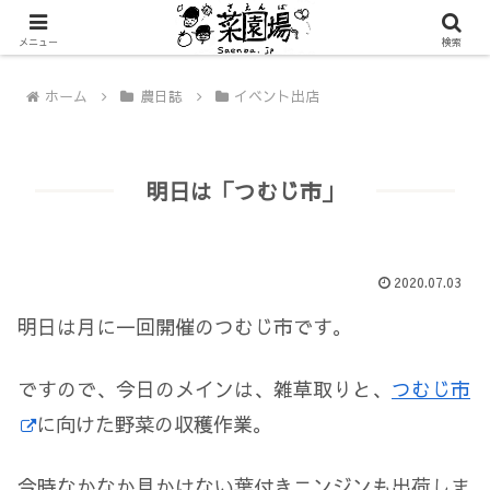
メニュー
検索
ホーム
農日誌
イベント出店
明日は「つむじ市」
2020.07.03
明日は月に一回開催のつむじ市です。
ですので、今日のメインは、雑草取りと、
つむじ市
に向けた野菜の収穫作業。
今時なかなか見かけない葉付きニンジンも出荷しま