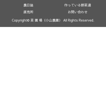
農日誌
作っている野菜達
直売所
お問い合わせ
Copyright© 菜 園 場（小山農園） All Rights Reserved.