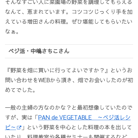
そんなすごい人に菜園場の野菜を調理してもらえる
なんて、恵まれています。コツコツじっくり手を加
えている増田さんの料理。ぜひ堪能してもらいたい
なぁ。
ベジ活・中嶋さちこさん
『野菜を畑に買いに行ってよいですか？』というお
問い合わせをWEBから頂き、畑でお会いしたのが初
めてでした。
一般の主婦の方なのかな？と最初想像していたので
すが、実は「
PAN de VEGETABLE ～ベジ活レシ
ピ～
」という野菜を中心とした料理の本を出して
いたり、料理教室や各種セミナーも開催するなど、