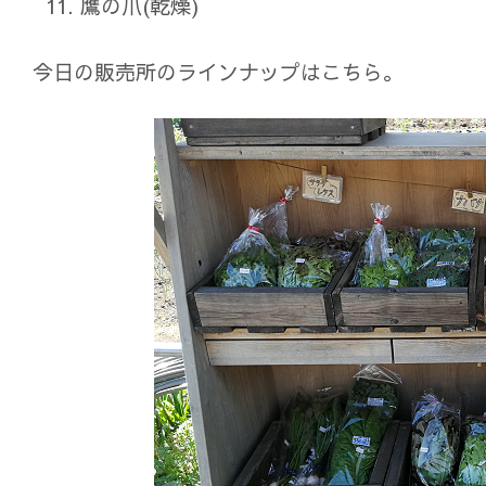
鷹の爪(乾燥)
今日の販売所のラインナップはこちら。