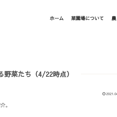
ホーム
菜園場について
農
野菜たち（4/22時点）
2021.0
紹介。