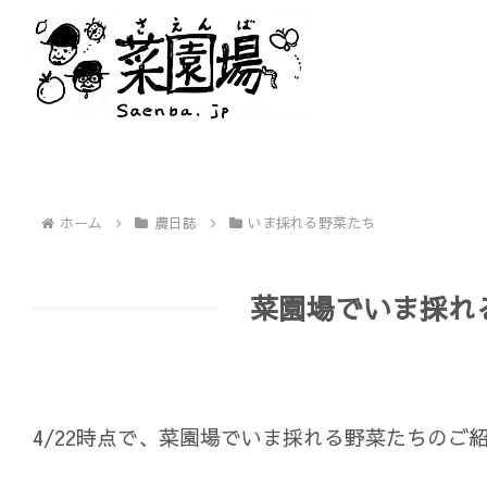
ホーム
農日誌
いま採れる野菜たち
菜園場でいま採れる
4/22時点で、菜園場でいま採れる野菜たちのご