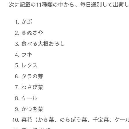
次に記載の11種類の中から、毎日選別して出荷
かぶ
きぬさや
食べる大根おろし
フキ
レタス
タラの芽
わさび菜
ケール
かつを菜
菜花（かき菜、のらぼう菜、千宝菜、ケー