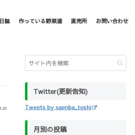
日誌
作っている野菜達
直売所
お問い合わせ
Twitter(更新告知)
Tweets by saenba_toshi
4.22
月別の投稿