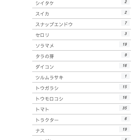
2
シイタケ
2
スイカ
7
スナップエンドウ
3
セロリ
19
ソラマメ
9
タラの芽
16
ダイコン
1
ツルムラサキ
15
トウガラシ
16
トウモロコシ
35
トマト
6
トラクター
19
ナス
5