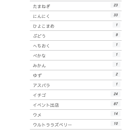
23
たまねぎ
33
にんにく
1
ひよこまめ
9
ぶどう
1
へちおく
1
べかな
1
みかん
2
ゆず
1
アスパラ
24
イチゴ
87
イベント出店
14
ウメ
10
ウルトララズベリー