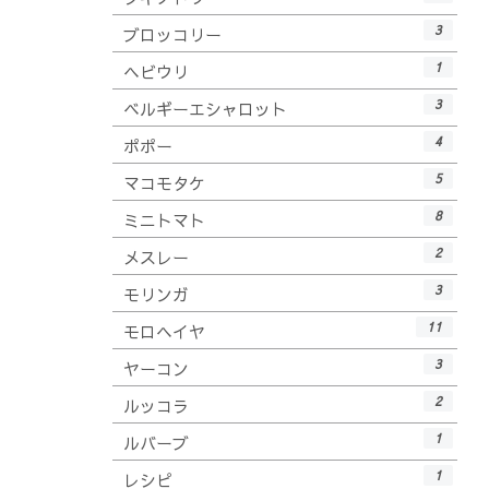
3
ブロッコリー
1
ヘビウリ
3
ベルギーエシャロット
4
ポポー
5
マコモタケ
8
ミニトマト
2
メスレー
3
モリンガ
11
モロヘイヤ
3
ヤーコン
2
ルッコラ
1
ルバーブ
1
レシピ