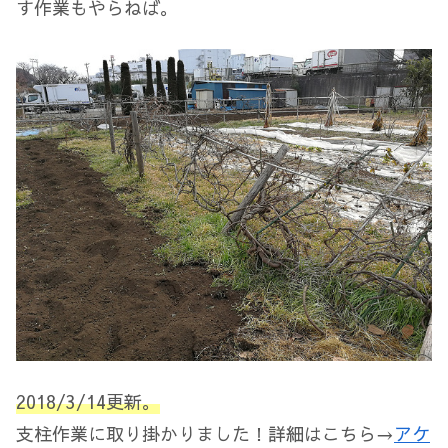
す作業もやらねば。
2018/3/14更新。
支柱作業に取り掛かりました！詳細はこちら→
アケ