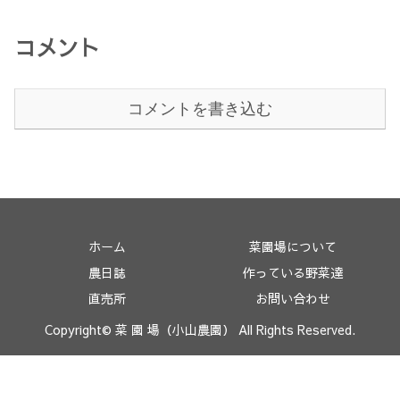
コメント
コメントを書き込む
ホーム
菜園場について
農日誌
作っている野菜達
直売所
お問い合わせ
Copyright© 菜 園 場（小山農園） All Rights Reserved.