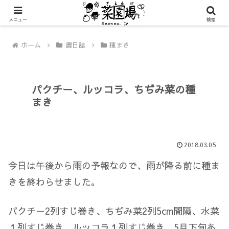
メニュー
検索
ホーム
農日誌
種まき
パクチー、ルッコラ、ちぢみ菜の種
まき
2018.03.05
今日は午後から雨の予報なので、雨が降る前に種ま
きを終わらせました。
パクチー2列すじ巻き、ちぢみ菜2列5cm間隔、水菜
１列すじ巻き、ルッコラ１列すじ巻き。5月下旬あ