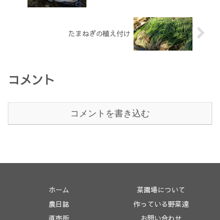
たまねぎの植え付け
コメント
コメントを書き込む
ホーム
菜園場について
農日誌
作っている野菜達
直売所
お問い合わせ