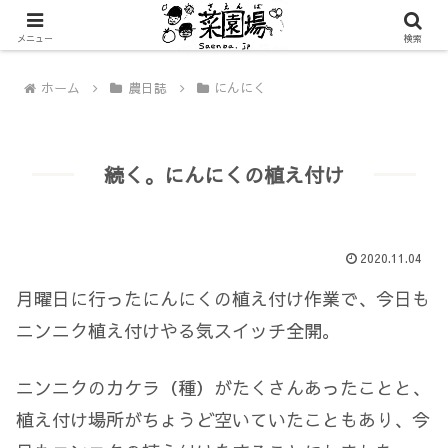
メニュー
検索
ホーム
農日誌
にんにく
続く。にんにくの植え付け
2020.11.04
月曜日に行ったにんにくの植え付け作業で、今日も
ニンニク植え付けやる気スイッチ全開。
ニンニクのカケラ（種）がたくさんあったことと、
植え付け場所がちょうど空いていたこともあり、今