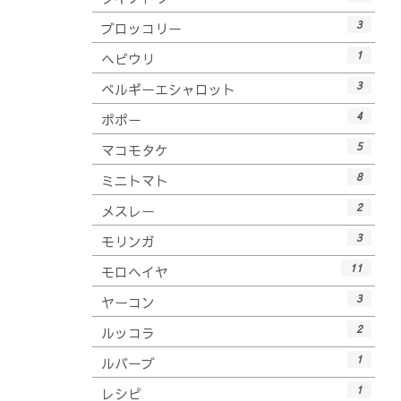
3
ブロッコリー
1
ヘビウリ
3
ベルギーエシャロット
4
ポポー
5
マコモタケ
8
ミニトマト
2
メスレー
3
モリンガ
11
モロヘイヤ
3
ヤーコン
2
ルッコラ
1
ルバーブ
1
レシピ