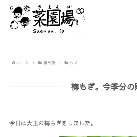
ホーム
農日誌
ウメ
梅もぎ。今季分の
今日は大玉の梅もぎをしました。