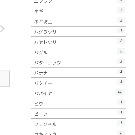
ニンジン
7
ネギ
5
ネギ坊主
1
ハグラウリ
2
ハヤトウリ
2
バジル
3
バターナッツ
3
バナナ
3
パクチー
68
パパイヤ
1
ビワ
1
ビーツ
1
フェンネル
8
フキノトウ