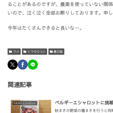
ることがあるのですが、農薬を使っていない関係
いので、泣く泣く全部お断りしております。申し
今年はたくさんできると良いなー。
ウメ
トウモロコシ
農日誌
関連記事
ベルギーエシャロットに挑
ベルギーエシャロット
秋まきの野菜の種まきを行うと同