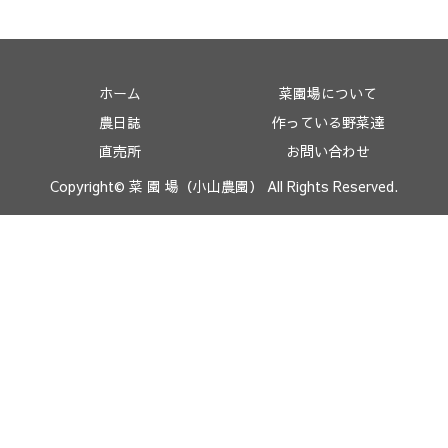
ホーム
菜園場について
農日誌
作っている野菜達
直売所
お問い合わせ
Copyright© 菜 園 場（小山農園） All Rights Reserved.