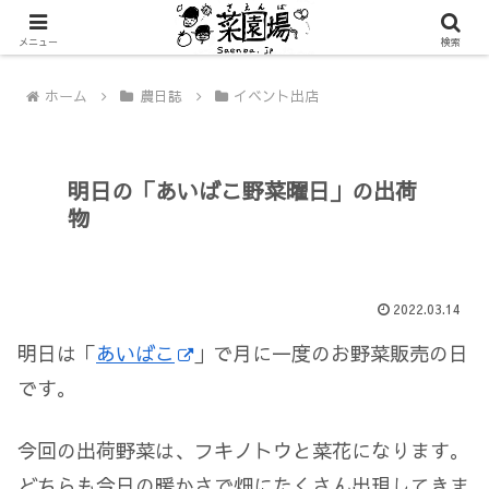
メニュー
検索
ホーム
農日誌
イベント出店
明日の「あいばこ野菜曜日」の出荷
物
2022.03.14
明日は「
あいばこ
」で月に一度のお野菜販売の日
です。
今回の出荷野菜は、フキノトウと菜花になります。
どちらも今日の暖かさで畑にたくさん出現してきま