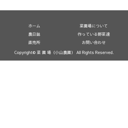
ホーム
菜園場について
農日誌
作っている野菜達
直売所
お問い合わせ
Copyright© 菜 園 場（小山農園） All Rights Reserved.