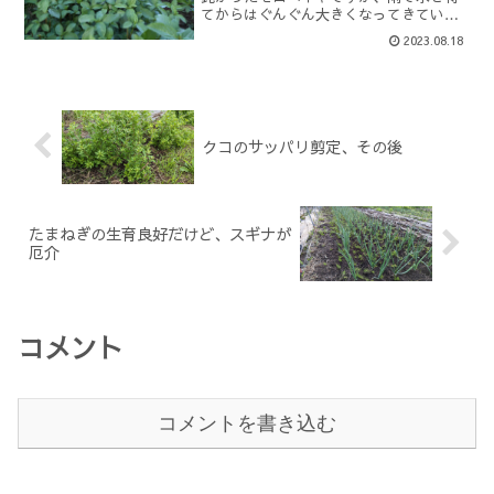
てからはぐんぐん大きくなってきていま
す。見るからに葉がぷりぷりでやわらか
2023.08.18
そうで美味しそう。これだけ柔らかそう
な葉っぱなので、当然日中の暑い中では
収穫できません。日中は暑...
クコのサッパリ剪定、その後
たまねぎの生育良好だけど、スギナが
厄介
コメント
コメントを書き込む