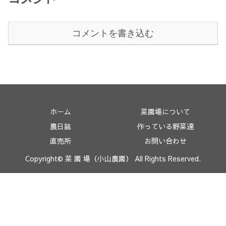
コメントを書き込む
ホーム
菜園場について
農日誌
作っている野菜達
直売所
お問い合わせ
Copyright© 菜 園 場（小山農園） All Rights Reserved.