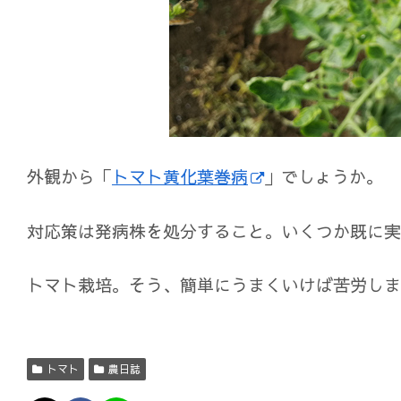
外観から「
トマト黄化葉巻病
」でしょうか。
対応策は発病株を処分すること。いくつか既に実
トマト栽培。そう、簡単にうまくいけば苦労しませ
トマト
農日誌