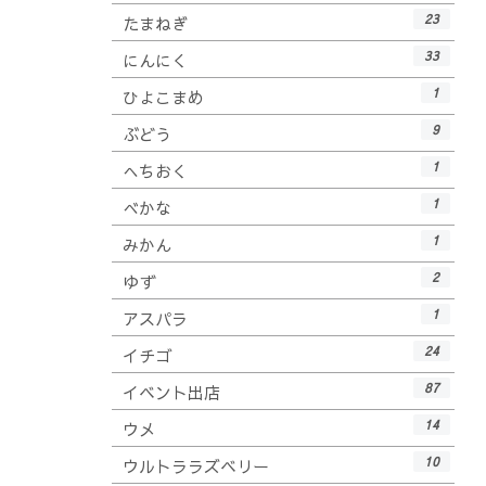
23
たまねぎ
33
にんにく
1
ひよこまめ
9
ぶどう
1
へちおく
1
べかな
1
みかん
2
ゆず
1
アスパラ
24
イチゴ
87
イベント出店
14
ウメ
10
ウルトララズベリー