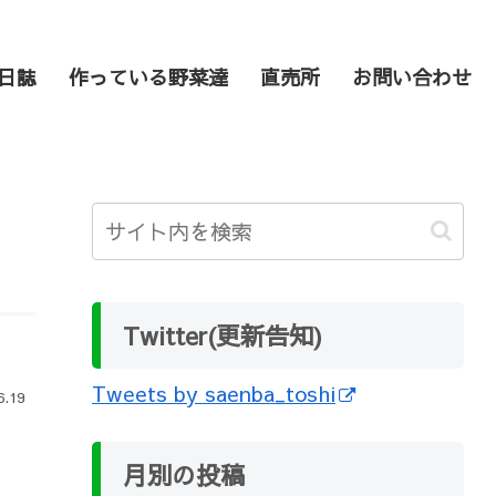
日誌
作っている野菜達
直売所
お問い合わせ
Twitter(更新告知)
Tweets by saenba_toshi
6.19
。
月別の投稿