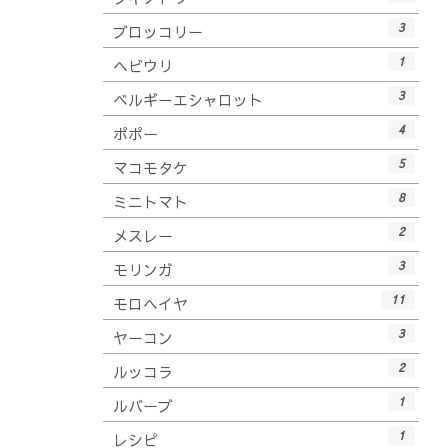
3
ブロッコリー
1
ヘビウリ
3
ベルギーエシャロット
4
ポポー
5
マコモタケ
8
ミニトマト
2
メスレー
3
モリンガ
11
モロヘイヤ
3
ヤーコン
2
ルッコラ
1
ルバーブ
1
レシピ