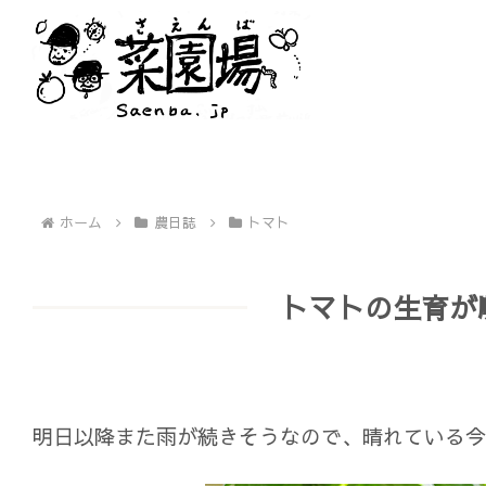
ホーム
農日誌
トマト
トマトの生育が
明日以降また雨が続きそうなので、晴れている今