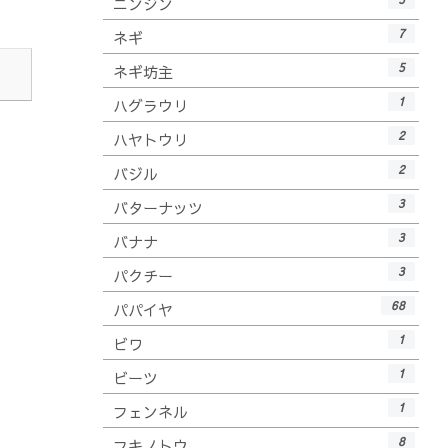
ニンジン
7
ネギ
5
ネギ坊主
1
ハグラウリ
2
ハヤトウリ
2
バジル
3
バターナッツ
3
バナナ
3
パクチー
68
パパイヤ
1
ビワ
1
ビーツ
1
フェンネル
8
フキノトウ