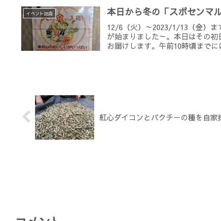
本日から冬の「スポセンマ
イベント出店
12/6（火）～2023/1/13
が始まりました～。本日はその初
お届けします。午前10時頃までには
紅心ダイコンとパクチーの種を自家