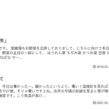
じ市」
です。 菜園場もお野菜を出荷しておりまして、こちらに向けて本
野菜の品目の一部として、 ほうれん草 ちぢみ菜 かつお菜 豆苗 
ばな ヤー...
2018.03.
て
、今日は暑かったー。暖かったというより、暑い！温度計を見れば
点で27度。そりゃ暑いですよね。去年の今頃の記録を見ると雪が降
変です。こう気温が高け...
2021.03.