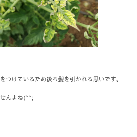
をつけているため後ろ髪を引かれる思いです。
んよね(^^;