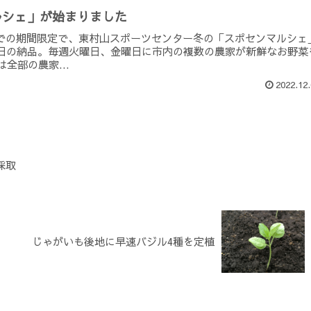
ルシェ」が始まりました
（金）までの期間限定で、東村山スポーツセンター冬の「スポセンマルシェ
日の納品。毎週火曜日、金曜日に市内の複数の農家が新鮮なお野菜
全部の農家...
2022.12.
採取
じゃがいも後地に早速バジル4種を定植