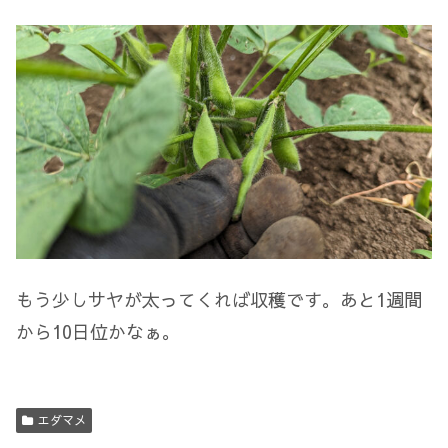
もう少しサヤが太ってくれば収穫です。あと1週間
から10日位かなぁ。
エダマメ