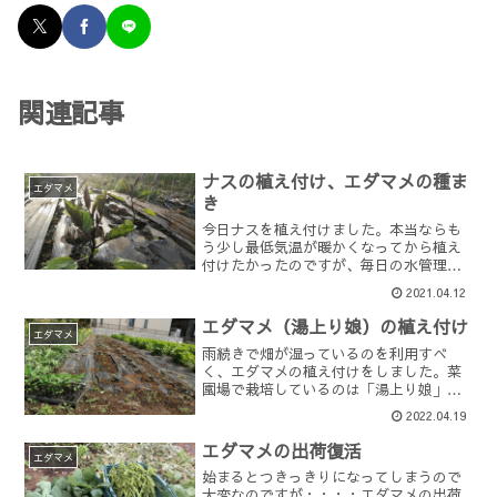
関連記事
ナスの植え付け、エダマメの種ま
エダマメ
き
今日ナスを植え付けました。本当ならも
う少し最低気温が暖かくなってから植え
付けたかったのですが、毎日の水管理の
負担を軽減するため、エイヤっと畑に定
2021.04.12
植することにしました。この時期に定植
するならば、本来は5月の初旬あたりまで
エダマメ（湯上り娘）の植え付け
はビニルトンネルで囲っ...
エダマメ
雨続きで畑が湿っているのを利用すべ
く、エダマメの植え付けをしました。菜
園場で栽培しているのは「湯上り娘」と
いう品種です。香り抜群で私も大好き。
2022.04.19
今日植え付けを行った第一段のエダマメ
の収穫時期は大体7月初旬を予定していま
エダマメの出荷復活
す。これからは10日毎に...
エダマメ
始まるとつきっきりになってしまうので
大変なのですが・・・・エダマメの出荷