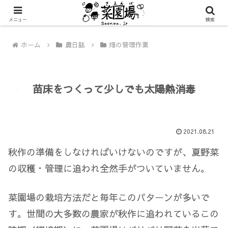
メニュー
検索
ホーム
農日誌
畑の管理作業
苗床をつくって少しでも太陽熱消毒
2021.08.21
秋作の準備をしなければいけないのですが、夏野菜
の収穫・管理に追われ全然手がついていません。
菜園場の栽培方法だと毎年このパターンが多いで
す。世間の大多数の農家が秋作に追われているこの