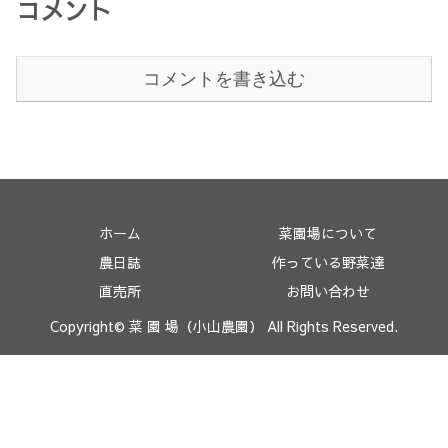
コメント
コメントを書き込む
ホーム
菜園場について
農日誌
作っている野菜達
直売所
お問い合わせ
Copyright© 菜 園 場（小山農園） All Rights Reserved.