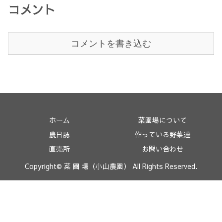
コメント
コメントを書き込む
ホーム
菜園場について
農日誌
作っている野菜達
直売所
お問い合わせ
Copyright© 菜 園 場（小山農園） All Rights Reserved.