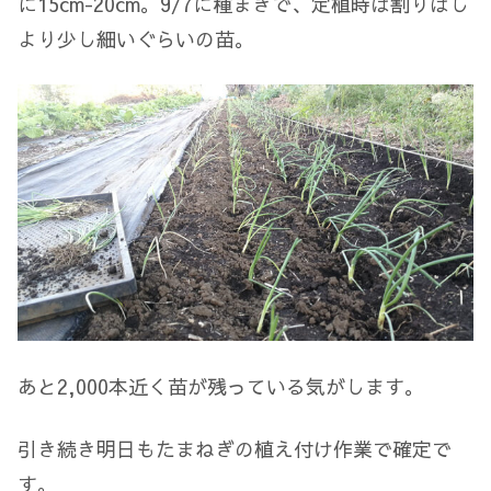
に15cm-20cm。9/7に種まきで、定植時は割りばし
より少し細いぐらいの苗。
あと2,000本近く苗が残っている気がします。
引き続き明日もたまねぎの植え付け作業で確定で
す。