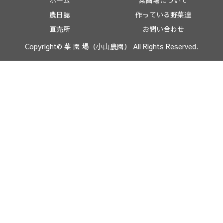
ホーム
菜園場について
農日誌
作っている野菜達
直売所
お問い合わせ
Copyright© 菜 園 場（小山農園） All Rights Reserved.