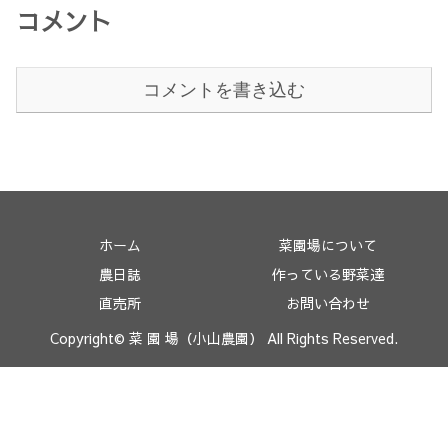
コメント
コメントを書き込む
ホーム
菜園場について
農日誌
作っている野菜達
直売所
お問い合わせ
Copyright© 菜 園 場（小山農園） All Rights Reserved.