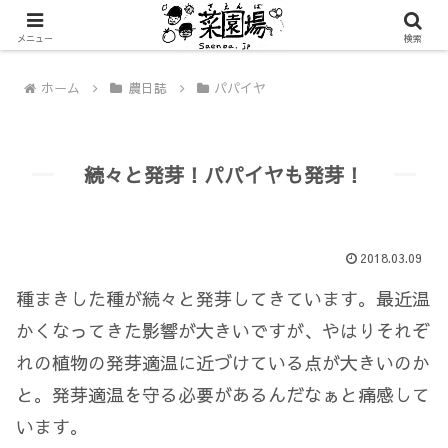
メニュー
検索
ホーム
農日誌
パパイヤ
続々と発芽！パパイヤも発芽！
2018.03.09
種まきした種が続々と発芽してきています。最近温
かくなってきた影響が大きいですが、やはりそれぞ
れの植物の発芽適温に近づけている点が大きいのか
と。発芽適温を守る必要があるんだなぁと痛感して
います。