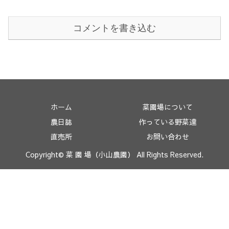
コメントを書き込む
ホーム
菜園場について
農日誌
作っている野菜達
直売所
お問い合わせ
Copyright© 菜 園 場（小山農園） All Rights Reserved.