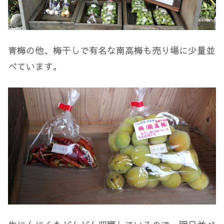
青梅の他、梅干しで有名な南高梅も売り場に少量並
べています。