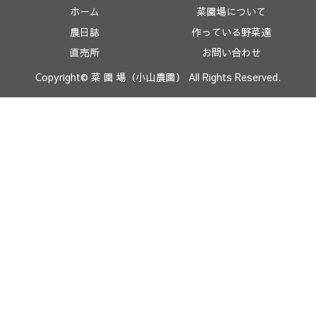
ホーム
菜園場について
農日誌
作っている野菜達
直売所
お問い合わせ
Copyright© 菜 園 場（小山農園） All Rights Reserved.