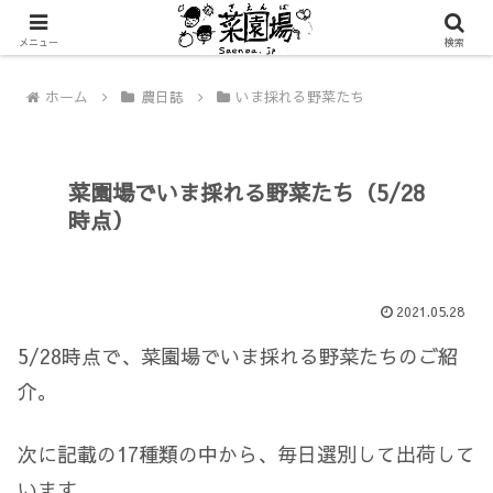
メニュー
検索
ホーム
農日誌
いま採れる野菜たち
菜園場でいま採れる野菜たち（5/28
時点）
2021.05.28
5/28時点で、菜園場でいま採れる野菜たちのご紹
介。
次に記載の17種類の中から、毎日選別して出荷して
います。