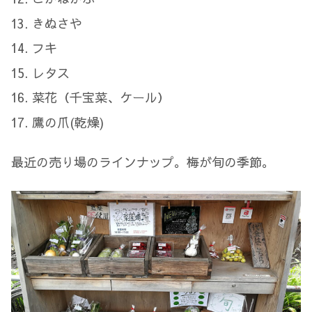
きぬさや
フキ
レタス
菜花（千宝菜、ケール）
鷹の爪(乾燥)
最近の売り場のラインナップ。梅が旬の季節。