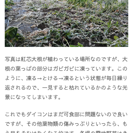
写真は紅芯大根が植わっている場所なのですが、大
根の葉っぱの部分はガビガビに凍っています。この
ように、凍る→とける→凍るという状態が毎日繰り
返されるので、一見すると枯れているかのような光
景になってしまいます。
これでもダイコンはまだ可食部に問題ないので良い
ですが、その他葉物類の傷みっぷりといったら、も