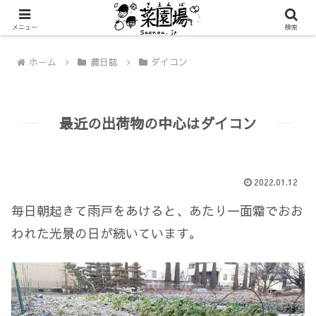
メニュー
検索
ホーム
農日誌
ダイコン
最近の出荷物の中心はダイコン
2022.01.12
毎日朝起きて雨戸をあけると、あたり一面霜でおお
われた光景の日が続いています。