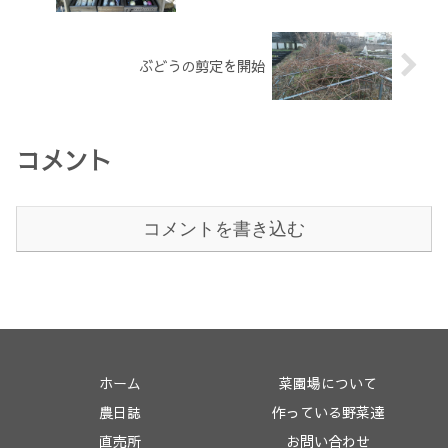
ぶどうの剪定を開始
コメント
コメントを書き込む
ホーム
菜園場について
農日誌
作っている野菜達
直売所
お問い合わせ